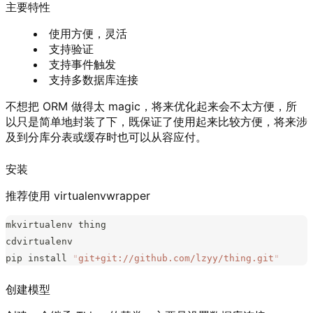
主要特性
使用方便，灵活
支持验证
支持事件触发
支持多数据库连接
不想把 ORM 做得太 magic，将来优化起来会不太方便，所
以只是简单地封装了下，既保证了使用起来比较方便，将来涉
及到分库分表或缓存时也可以从容应付。
安装
推荐使用 virtualenvwrapper
mkvirtualenv thing
cdvirtualenv
pip install 
"
git+git://github.com/lzyy/thing.git
"
创建模型