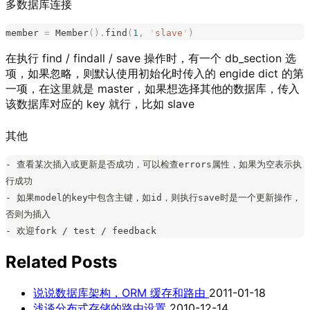
多数据库连接
member 
=
 Member
().
find
(
1
,
 '
slave
'
)
在执行 find / findall / save 操作时，有一个 db_section 选
项，如果忽略，则默认使用初始化时传入的 engide dict 的第
一项，在这里就是 master，如果想选择其他的数据库，传入
该数据库对应的 key 就行，比如 slave
其他
- 查看某次插入或更新是否成功，可以检查errors属性，如果为空表示执
行成功
- 如果model的key中包含主键，如id，则执行save时是一个更新操作，
否则为插入
- 欢迎fork / test / feedback
Related Posts
说说数据库架构，ORM 缓存和路由
2011-01-18
浅谈分布式存储的路由设置
2010-12-14