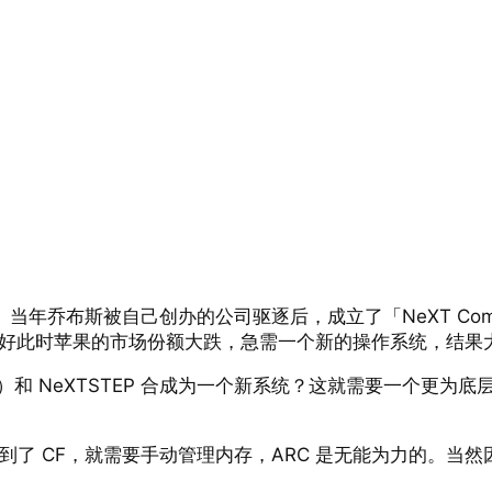
的历史吧。当年乔布斯被自己创办的公司驱逐后，成立了「NeXT C
重。正好此时苹果的市场份额大跌，急需一个新的操作系统，结
 NeXTSTEP 合成为一个新系统？这就需要一个更为底层的核心库
如果用到了 CF，就需要手动管理内存，ARC 是无能为力的。当然因为