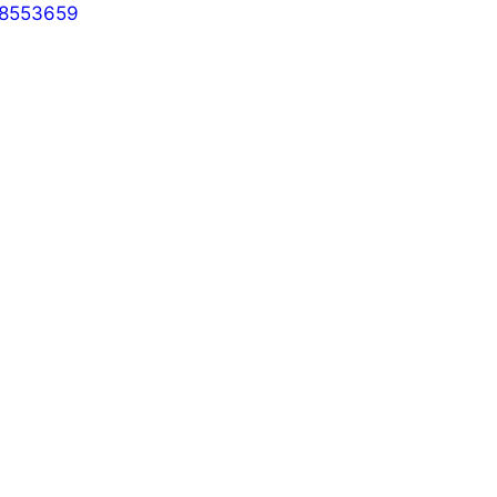
s/8553659