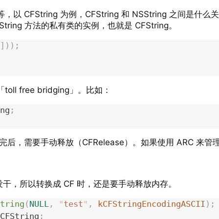
r 等等，以 CFString 为例，CFString 和 NSString
 NSString 方法的私有类的实例，也就是 CFString。
]));
ll free bridging」。比如：
ng
;
完后，需要手动释放（CFRelease）。如果使用 ARC 来
事啥也没干，所以转换成 CF 时，还是要手动释放内存。
tring
(
NULL
,
 "
test
"
,
 kCFStringEncodingASCII
);
CFString
;