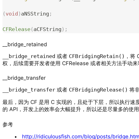
(
void
)
aNSString
;
CFRelease
(
aCFString
);
__bridge_retained
__bridge_retained
或者
CFBridgingRetain()
，将 O
权，后续需要开发者使用 CFRelease 或者相关方法手动
__bridge_transfer
__bridge_transfer
或者
CFBridgingRelease()
将非
最后，因为 CF 是用 C 实现的，且处于下层，所以执行速度上会
的 API，开发上的效率会大幅提升，所以还是尽量多的使用
参考
http://ridiculousfish.com/blog/posts/bridge.htm