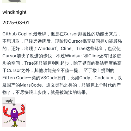
windknight
2025-03-01
Github Copilot最老牌，但是在Cursor颠覆性的功能出来后，
不思进取，已经远远落后。现阶段Cursor毫无疑问是功能最强
的，还好，出现了Windsurf、Cline、Trae这些鲶鱼，也促使
Cursor加快了改进的步伐，不过Windsurf和Cline还有很多进
步的空间，Trae还只能算刚刚起步，除了界面的整洁程度略高
于Cursor之外，其他功能完全不值一提。 至于楼上提到的
Fitten Code一类的VSCode插件，比如Cody、Codeium，以
及国产的MarsCode、通义灵码之类的，只能算上个时代的产
物了，不尽快跟上步伐，就是被淘汰的结果。
reply