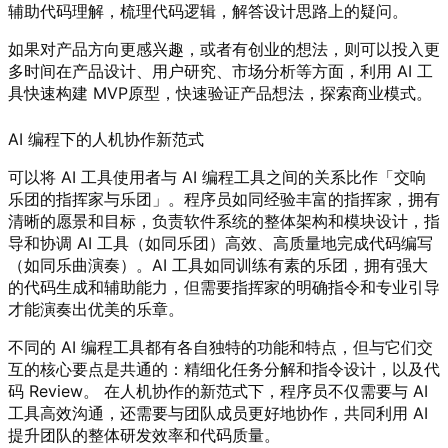
辅助代码理解，梳理代码逻辑，解答设计思路上的疑问。
如果对产品方向更感兴趣，或者有创业的想法，则可以投入更
多时间在产品设计、用户研究、市场分析等方面，利用 AI 工
具快速构建 MVP原型，快速验证产品想法，探索商业模式。
AI 编程下的人机协作新范式
可以将 AI 工具使用者与 AI 编程工具之间的关系比作「交响
乐团的指挥家与乐团」。程序员如同经验丰富的指挥家，拥有
清晰的愿景和目标，负责软件系统的整体架构和模块设计，指
导和协调 AI 工具（如同乐团）高效、高质量地完成代码编写
（如同乐曲演奏）。AI 工具如同训练有素的乐团，拥有强大
的代码生成和辅助能力，但需要指挥家的明确指令和专业引导
才能演奏出优美的乐章。
不同的 AI 编程工具都有各自独特的功能和特点，但与它们交
互的核心要点是共通的：精细化任务分解和指令设计，以及代
码 Review。 在人机协作的新范式下，程序员不仅需要与 AI
工具高效沟通，还需要与团队成员更好地协作，共同利用 AI
提升团队的整体研发效率和代码质量。