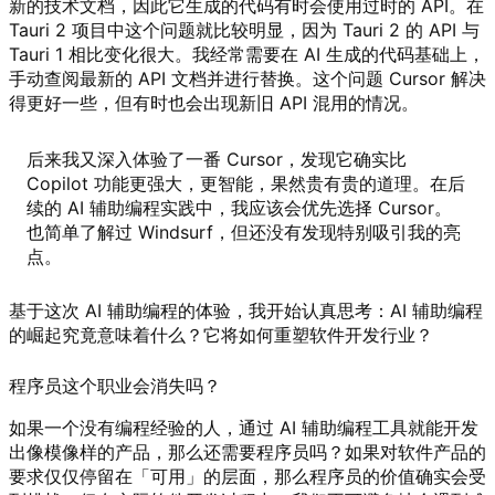
新的技术文档，因此它生成的代码有时会使用过时的 API。在
Tauri 2 项目中这个问题就比较明显，因为 Tauri 2 的 API 与
Tauri 1 相比变化很大。我经常需要在 AI 生成的代码基础上，
手动查阅最新的 API 文档并进行替换。这个问题 Cursor 解决
得更好一些，但有时也会出现新旧 API 混用的情况。
后来我又深入体验了一番 Cursor，发现它确实比
Copilot 功能更强大，更智能，果然贵有贵的道理。在后
续的 AI 辅助编程实践中，我应该会优先选择 Cursor。
也简单了解过 Windsurf，但还没有发现特别吸引我的亮
点。
基于这次 AI 辅助编程的体验，我开始认真思考：AI 辅助编程
的崛起究竟意味着什么？它将如何重塑软件开发行业？
程序员这个职业会消失吗？
如果一个没有编程经验的人，通过 AI 辅助编程工具就能开发
出像模像样的产品，那么还需要程序员吗？如果对软件产品的
要求仅仅停留在「可用」的层面，那么程序员的价值确实会受