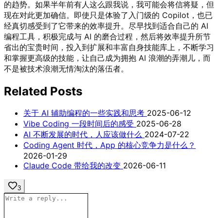
的趋势。如果半年前有人这么跟我说，我可能会将信将疑，但
现在对此更加确信。即使只是体验了入门级的 Copilot，也已
经真切感受到了它带来的效率提升。尽早找到适合自己的 AI
编程工具，积极完成与 AI 的磨合过程，然后将效率提升所节
省出的宝贵时间，投入到扩展和丰富自身技能库上，不断学习
和掌握更高级的技能，让自己成为拥抱 AI 浪潮的弄潮儿，而
不是被技术浪潮无情淘汰的落伍者。
Related Posts
关于 AI 辅助编程的一些实践和思考
2025-06-12
Vibe Coding 一段时间后的感受
2025-06-28
AI 不断发展的时代，人应该做什么
2024-07-22
Coding Agent 时代，App 的核心竞争力是什么？
2026-01-29
Claude Code 带给我的改变
2026-06-11
3