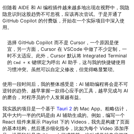
但随着 AIDE 和 AI 编程插件越来越多地出现在视野中，我隐
隐意识到这股趋势不可忽视，应该再次尝试。于是开通了
GitHub Copilot 的付费版，开始在一个实际项目中深入使
用。
选择 GitHub Copilot 而不是 Cursor，一个原因是便
宜，另一方面，Cursor 在 VSCode 中做了不少定制，一
时不太适应。此外，Cursor 默认将 Integrated Terminal
的
键绑定为呼出 AI 助手，这与我的快捷键使用
Cmd + K
习惯冲突。虽然可以自定义修改，但觉得略显繁琐。
使用一段时间后，我的整体感受是：AI 辅助编程将会是不可
逆转的趋势。越早掌握一款得心应手的工具，越早完成与 AI
的磨合，对程序员的个人发展越有益。
我实践的项目是一个基于
Tauri 2
的 Mac App。粗略估计，
其中大约一半的代码是由 AI 辅助生成的。例如，编写一个
React 组件来展示 Playlist 下的 Videos，我先是构建了页面
的基本结构，然后逐步细化指令，比如为每个 Video 添加序