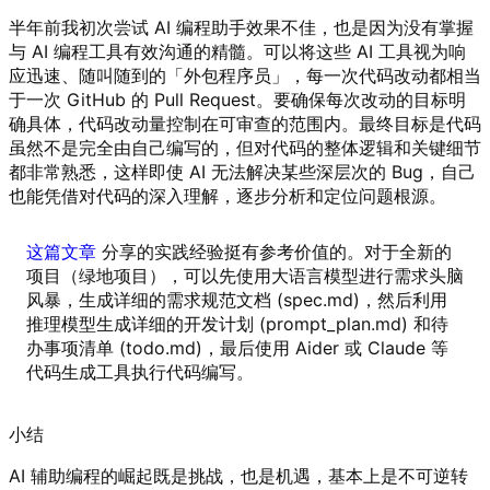
半年前我初次尝试 AI 编程助手效果不佳，也是因为没有掌握
与 AI 编程工具有效沟通的精髓。可以将这些 AI 工具视为响
应迅速、随叫随到的「外包程序员」，每一次代码改动都相当
于一次 GitHub 的 Pull Request。要确保每次改动的目标明
确具体，代码改动量控制在可审查的范围内。最终目标是代码
虽然不是完全由自己编写的，但对代码的整体逻辑和关键细节
都非常熟悉，这样即使 AI 无法解决某些深层次的 Bug，自己
也能凭借对代码的深入理解，逐步分析和定位问题根源。
这篇文章
分享的实践经验挺有参考价值的。对于全新的
项目（绿地项目），可以先使用大语言模型进行需求头脑
风暴，生成详细的需求规范文档 (spec.md)，然后利用
推理模型生成详细的开发计划 (prompt_plan.md) 和待
办事项清单 (todo.md)，最后使用 Aider 或 Claude 等
代码生成工具执行代码编写。
小结
AI 辅助编程的崛起既是挑战，也是机遇，基本上是不可逆转