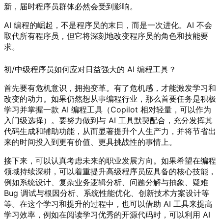
新，届时程序员群体必然会受到影响。
AI 编程的崛起，不是程序员的末日，而是一次进化。AI 不会
取代所有程序员，但它将深刻地改变程序员的角色和技能要
求。
初/中级程序员如何应对日益强大的 AI 编程工具？
首先要有危机意识，拥抱变革。有了危机感，才能激发学习和
改变的动力。如果仍然想从事编程行业，那么首要任务是积极
学习并掌握一款 AI 编程工具（Copilot 相对轻量，可以作为
入门级选择）。要努力做到与 AI 工具默契配合，充分发挥其
代码生成和辅助功能，从而显著提升个人生产力，并将节省出
来的时间投入到更有价值、更具挑战性的事情上。
接下来，可以认真考虑未来的职业发展方向。如果希望在编程
领域持续深耕，可以着重提升高级程序员应具备的核心技能，
例如系统设计、复杂业务逻辑分析、问题分解与抽象、疑难
Bug 调试与根因分析、系统性能优化、创新技术方案设计等
等。在这个学习和提升的过程中，也可以借助 AI 工具来提高
学习效率，例如在阅读学习优秀的开源代码时，可以利用 AI