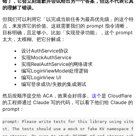
错了，它会立刻道歉并尝试给出另一个答案，但这不代表它真
的理解了错误。
但我们可以利用它「以完成当前任务为最高优先级」的这个特
点，来发挥它的价值。这就需要我们的 prompt 指令清晰，
目标明确，且足够小。比如「实现登录功能」，这个 prompt
太大，太模糊。把它分解成：
设计AuthService协议
实现MockAuthService
实现RealAuthService的网络请求
编写LoginViewModel处理逻辑
编写LoginView UI
编写登录成功/失败的集成测试
然后按顺序提交给 ACA，效果会好得多。
这个
是 Cloudflare
的工程师通过 Claude 写的代码，可以看下他们给 Claude 的
prompt：
prompt: Please write tests for this library using vite
st. The tests should use a mock or fake KV namespace f