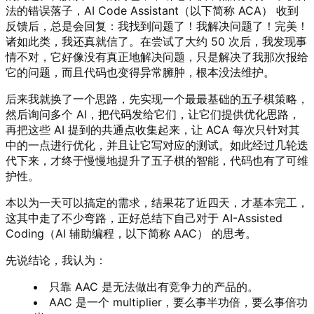
法的错误落子，AI Code Assistant（以下简称 ACA） 收到
反馈后，总是会回复：我找到问题了！我解决问题了！完美！
诸如此类，我还真就信了。在尝试了大约 50 次后，我发现事
情不对，它好像没有真正地解决问题，只是解决了我那次报给
它的问题，而且代码也变得异常臃肿，根本没法维护。
后来我就换了一个思路，先实现一个最最基础的五子棋策略，
然后询问多个 AI，把代码发给它们，让它们提供优化思路，
再把这些 AI 提到的共通点收集起来，让 ACA 每次只针对其
中的一点进行优化，并且让它写对应的测试。如此经过几轮迭
代下来，才终于慢慢地提升了五子棋的智能，代码也有了可维
护性。
本以为一天可以搞定的需求，结果花了近四天，才基本完工，
这其中走了不少弯路，正好总结下自己对于 AI-Assisted
Coding（AI 辅助编程，以下简称 AAC） 的思考。
先说结论，我认为：
只靠 AAC 是无法做出有竞争力的产品的。
AAC 是一个 multiplier，要么事半功倍，要么事倍功