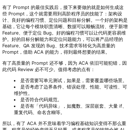
有了 Prompt 的最佳实践后，接下来要做的就是如何生成这
些 Prompt，这个就需要用到高阶程序员的技能了：架构设
计、良好的编程习惯、定位问题和目标分解。一个好的架构是
基础，它让每个模块职责清晰、数据可以顺畅流转、便于新增
Feature、便于定位 Bug。好的编程习惯可以让代码更容易维
护。好的目标分解能力和定位问题能力，可以将产品经理的
Feature、QA 发现的 Bug、技术需求等转化为高质量的
Prompt，借助 ACA 的能力，得到最终想要的结果。
有了高质量的 Prompt 还不够，因为 ACA 依旧可能犯错，因
此代码 Review 必不可少。值得考虑的点有：
是否需要写单元测试，如果是，需要覆盖哪些场景。
是否考虑了边界条件、错误处理、性能、可读性、可
维护性。
是否符合代码规范。
是否有「代码异味」，如魔数、深层嵌套、大量 if、
重复代码、命名含糊等。
所以，有了 ACA 并不意味着学习编程基础知识变得不那么重
要，程序员的经验变得无足轻重，或者程序员的技能会被 AI