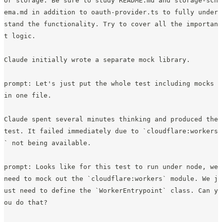
or storage. Be sure to study README.md and storage-sch
ema.md in addition to oauth-provider.ts to fully under
stand the functionality. Try to cover all the importan
t logic.
Claude initially wrote a separate mock library.
prompt: Let's just put the whole test including mocks 
in one file.
Claude spent several minutes thinking and produced the 
test. It failed immediately due to `cloudflare:workers
` not being available.
prompt: Looks like for this test to run under node, we 
need to mock out the `cloudflare:workers` module. We j
ust need to define the `WorkerEntrypoint` class. Can y
ou do that?