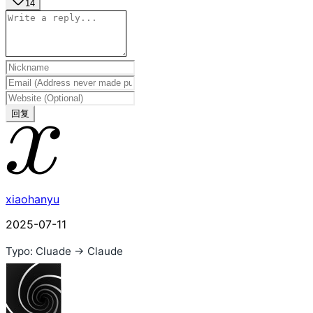
14
回复
xiaohanyu
2025-07-11
Typo: Cluade -> Claude