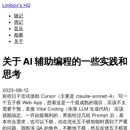
Limboy's HQ
随记
周记
音乐
相册
关于
关于 AI 辅助编程的一些实践和
思考
2025-06-12
前些日子尝试借助 Cursor（主要是 claude-sonnet-4） 写一
个五子棋 Web App，想着这是一个挺成熟的项目，应该不太
需要干预，直接 Vibe Coding（依靠 LLM 生成代码） 应该
就能搞定。一开始挺顺利的，界面经过几轮 Prompt 后，基
本符合需求，也可以下棋，但在优化五子棋智能时遇到了严重
的问题。我扮演 QA 的角色，不断地下棋，然后反馈五子棋算