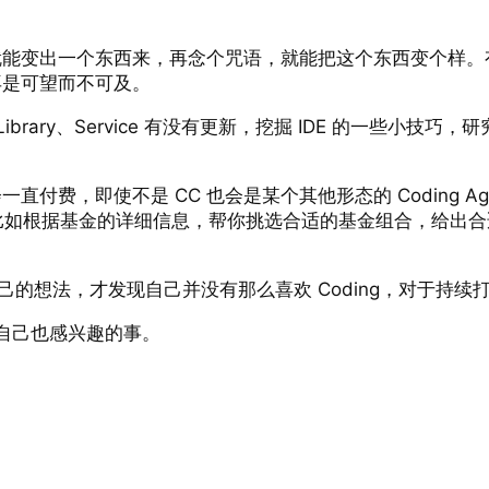
能变出一个东西来，再念个咒语，就能把这个东西变个样。有
再是可望而不可及。
k、Library、Service 有没有更新，挖掘 IDE 的一
费，即使不是 CC 也会是某个其他形态的 Coding A
威力。比如根据基金的详细信息，帮你挑选合适的基金组合，给
己的想法，才发现自己并没有那么喜欢 Coding，对于持
时自己也感兴趣的事。