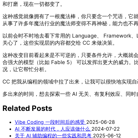
和打磨，现在一切都变了。
这种感觉就像拥有了一根魔法棒，你只要念一个咒语，它就
从事了许多年魔法行业的魔法师变得不再神秘，能力也不
以前会时不时地去看下常用的 Language、 Framewor
关心了，这些实现层的内容都交给 CC 来做决策。
这种改变目前看起来是不可逆的，只要条件允许，大概就会一直付
合强大的模型（比如 Fable 5） 可以发挥出更大的
况，让它帮忙分析。
CC 把我从编程的领域中拉了出来，让我可以很快地实现自
多出来的时间，想去探索一些 AI 无关、有复利效应、同
Related Posts
Vibe Coding 一段时间后的感受
2025-06-28
AI 不断发展的时代，人应该做什么
2024-07-22
关于 AI 辅助编程的一些实践和思考
2025-06-12