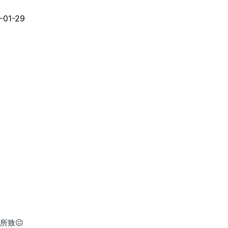
-01-29
所致😐