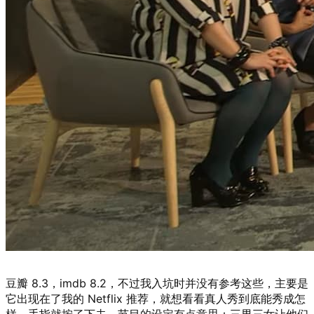
豆瓣 8.3，imdb 8.2，不过我入坑时并没有参考这些，主要是
它出现在了我的 Netflix 推荐，就想看看真人秀到底能秀成怎
样，手指就按了下去。节目的设定有点意思：三男三女让他们