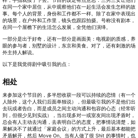
在同一个家中居住，从中观察他们在一起生活会发生怎样的故
事。每个人的背景，身份和工作都不一样。除了在家中表现出
的场景，在户外和工作里，镜头也跟踪拍摄。号称没有剧本，
在同一个屋檐下的生活怎么发展，全凭他们演绎。
一部分是出于好奇，还有一部分是画面美：电视剧的质感，养
眼的参与者，别墅的设计，东京和美食。对了，还有刺激的场
外主持人解说。
以下是我觉得剧中吸引我的点：
相处
来参加这个节目的，多半想收获一段可以持续的恋情（有一个
人除外，这个人我们后面单独说），但最吸引我的不是他们出
去玩或者告白，而是成员之间主动沟通和包容的心态（经常听
到，但很少见到实战），当出现多对一或室友间出现矛盾时，
总会有人主动去沟通，去表明自己的态度，把事情说清楚，如
果解决不了就通过「家庭会议」的方式上升，最后基本都能把
矛盾解开，然后 Move On。当有人做了很 Shit 的事情时，也