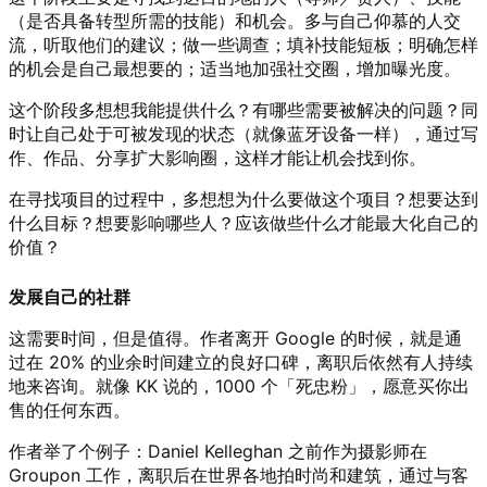
（是否具备转型所需的技能）和机会。多与自己仰慕的人交
流，听取他们的建议；做一些调查；填补技能短板；明确怎样
的机会是自己最想要的；适当地加强社交圈，增加曝光度。
这个阶段多想想我能提供什么？有哪些需要被解决的问题？同
时让自己处于可被发现的状态（就像蓝牙设备一样），通过写
作、作品、分享扩大影响圈，这样才能让机会找到你。
在寻找项目的过程中，多想想为什么要做这个项目？想要达到
什么目标？想要影响哪些人？应该做些什么才能最大化自己的
价值？
发展自己的社群
这需要时间，但是值得。作者离开 Google 的时候，就是通
过在 20% 的业余时间建立的良好口碑，离职后依然有人持续
地来咨询。就像 KK 说的，1000 个「死忠粉」，愿意买你出
售的任何东西。
作者举了个例子：Daniel Kelleghan 之前作为摄影师在
Groupon 工作，离职后在世界各地拍时尚和建筑，通过与客