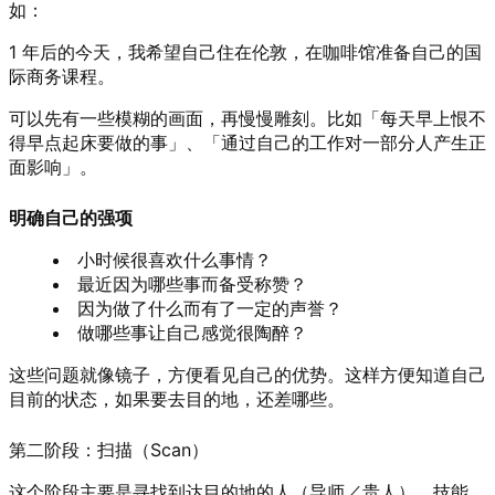
如：
1 年后的今天，我希望自己住在伦敦，在咖啡馆准备自己的国
际商务课程。
可以先有一些模糊的画面，再慢慢雕刻。比如「每天早上恨不
得早点起床要做的事」、「通过自己的工作对一部分人产生正
面影响」。
明确自己的强项
小时候很喜欢什么事情？
最近因为哪些事而备受称赞？
因为做了什么而有了一定的声誉？
做哪些事让自己感觉很陶醉？
这些问题就像镜子，方便看见自己的优势。这样方便知道自己
目前的状态，如果要去目的地，还差哪些。
第二阶段：扫描（Scan）
这个阶段主要是寻找到达目的地的人（导师／贵人）、技能