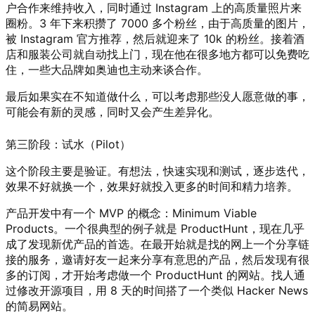
户合作来维持收入，同时通过 Instagram 上的高质量照片来
圈粉。3 年下来积攒了 7000 多个粉丝，由于高质量的图片，
被 Instagram 官方推荐，然后就迎来了 10k 的粉丝。接着酒
店和服装公司就自动找上门，现在他在很多地方都可以免费吃
住，一些大品牌如奥迪也主动来谈合作。
最后如果实在不知道做什么，可以考虑那些没人愿意做的事，
可能会有新的灵感，同时又会产生差异化。
第三阶段：试水（Pilot）
这个阶段主要是验证。有想法，快速实现和测试，逐步迭代，
效果不好就换一个，效果好就投入更多的时间和精力培养。
产品开发中有一个 MVP 的概念：Minimum Viable
Products。一个很典型的例子就是 ProductHunt，现在几乎
成了发现新优产品的首选。在最开始就是找的网上一个分享链
接的服务，邀请好友一起来分享有意思的产品，然后发现有很
多的订阅，才开始考虑做一个 ProductHunt 的网站。找人通
过修改开源项目，用 8 天的时间搭了一个类似 Hacker News
的简易网站。