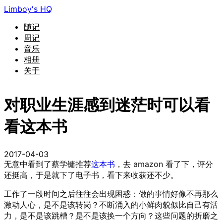
Limboy's HQ
随记
周记
音乐
相册
关于
对职业生涯感到迷茫时可以看
看这本书
2017-04-03
无意中看到了蔡学镛推荐
这本书
，去 amazon 看了下，评分
还挺高，于是就下了电子书，看下来收获还不少。
工作了一段时间之后往往会出现困惑：做的事情好像不再那么
激动人心，是不是该转岗？不断涌入的小鲜肉貌似比自己有活
力，是不是该跳槽？是不是该换一个方向？这些问题的折磨之