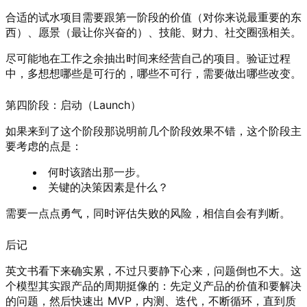
合适的试水项目需要跟第一阶段的价值（对你来说最重要的东
西）、愿景（最让你兴奋的）、技能、财力、社交圈强相关。
尽可能地在工作之余抽出时间来经营自己的项目。验证过程
中，多想想哪些是可行的，哪些不可行，需要做出哪些改变。
第四阶段：启动（Launch）
如果来到了这个阶段那说明前几个阶段效果不错，这个阶段主
要考虑的点是：
何时该踏出那一步。
关键的决策因素是什么？
需要一点点勇气，同时评估失败的风险，相信自会有判断。
后记
英文书看下来确实累，不过只要静下心来，问题倒也不大。这
个模型其实跟产品的周期挺像的：先定义产品的价值和要解决
的问题，然后快速出 MVP，内测、迭代，不断循环，直到质