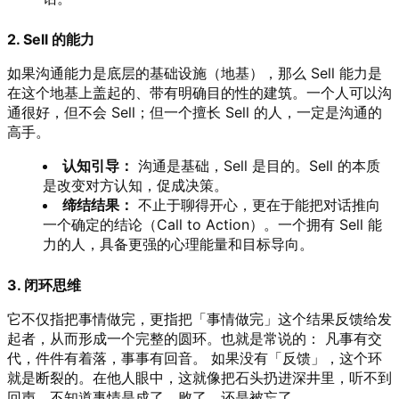
2. Sell 的能力
如果沟通能力是底层的基础设施（地基），那么 Sell 能力是
在这个地基上盖起的、带有明确目的性的建筑。一个人可以沟
通很好，但不会 Sell；但一个擅长 Sell 的人，一定是沟通的
高手。
认知引导：
沟通是基础，Sell 是目的。Sell 的本质
是改变对方认知，促成决策。
缔结结果：
不止于聊得开心，更在于能把对话推向
一个确定的结论（Call to Action）。一个拥有 Sell 能
力的人，具备更强的心理能量和目标导向。
3. 闭环思维
它不仅指把事情做完，更指把「事情做完」这个结果反馈给发
起者，从而形成一个完整的圆环。也就是常说的： 凡事有交
代，件件有着落，事事有回音。 如果没有「反馈」，这个环
就是断裂的。在他人眼中，这就像把石头扔进深井里，听不到
回声，不知道事情是成了、败了，还是被忘了。