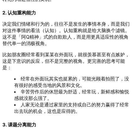
2. 认知重构能力
决定我们情绪和行为的，往往不是发生的事情本身，而是我们
对这件事情的看法（认知）。认知重构就是给大脑换个滤镜。
这不是「阿Q精神」式的自欺欺人，而是用更具适应性的视角
替代单一的消极视角。
比如朋友圈经常看到某某在外面玩，就很羡慕甚至有点嫉妒，
这是下意识的反应，但不是完整的视角。更完善的思考可能
是：
经常在外面玩其实也挺累的，可能光顾着拍照了，没
有很好的感受当地的风景和文化。
辛苦劳作后的休憩最为舒适，经常玩，新鲜感和愉悦
感就没那么强了。
人家无论是通过家里的支持或自己的努力赢得了经常
出去玩的机会，这也是应得的。
3. 课题分离能力