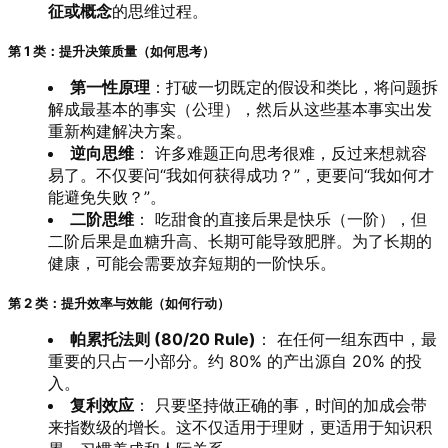
征或概念
的思维过程。
第 1 类：提升决策质量（如何思考）
第一性原理
：打破一切既定的假设和类比，将问题拆
解成最基本的事实（公理），然后从这些基本事实出发
重新构建解决方案。
逆向思维
： 许多难题正向思考很难，反过来想就容
易了。不仅要问“我如何获得成功？”，更要问“我如何才
能避免失败？”。
二阶思维
： 吃甜食的直接后果是快乐（一阶），但
二阶后果是血糖升高、长期可能导致肥胖。为了长期的
健康，可能会需要放弃短期的一阶快乐。
第 2 类：提升效率与效能（如何行动）
帕累托法则 (80/20 Rule)
： 在任何一组东西中，最
重要的只占一小部分。约 80% 的产出源自 20% 的投
入。
复利效应
： 只要坚持做正确的事，时间的加成会带
来指数级的增长。这不仅适用于理财，更适用于知识积