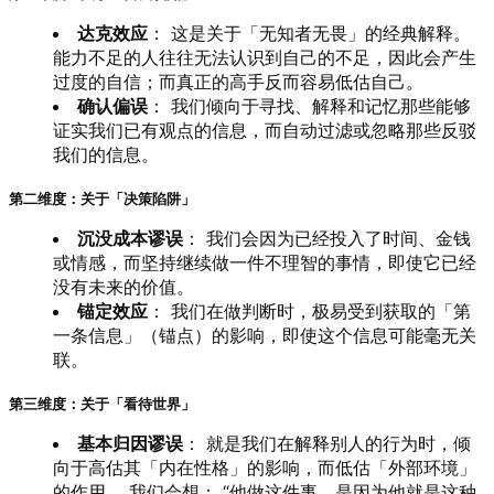
达克效应
： 这是关于「无知者无畏」的经典解释。
能力不足的人往往无法认识到自己的不足，因此会产生
过度的自信；而真正的高手反而容易低估自己。
确认偏误
： 我们倾向于寻找、解释和记忆那些能够
证实我们已有观点的信息，而自动过滤或忽略那些反驳
我们的信息。
第二维度：关于「决策陷阱」
沉没成本谬误
： 我们会因为已经投入了时间、金钱
或情感，而坚持继续做一件不理智的事情，即使它已经
没有未来的价值。
锚定效应
： 我们在做判断时，极易受到获取的「第
一条信息」（锚点）的影响，即使这个信息可能毫无关
联。
第三维度：关于「看待世界」
基本归因谬误
： 就是我们在解释别人的行为时，倾
向于高估其「内在性格」的影响，而低估「外部环境」
的作用。 我们会想： “他做这件事，是因为他就是这种