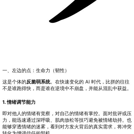
一、左边的点：生命力（韧性）
这是个体的
反脆弱系统
。在快速变化的 AI 时代，比拼的往往
不是谁跑得快，而是谁在逆境中不崩盘，并能从混乱中获益。
1. 情绪调节能力
即对他人的情绪有觉察，对自己的情绪有掌控。面对批评或压
力，能迅速通过深呼吸、肌肉放松等技巧避免被情绪劫持。也
能够穿透情绪的迷雾，看到对方发火背后的真实需求，将冲突
转化为增进信任的契机。