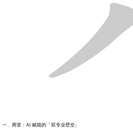
一、两竖：AI 赋能的「双专业壁垒」