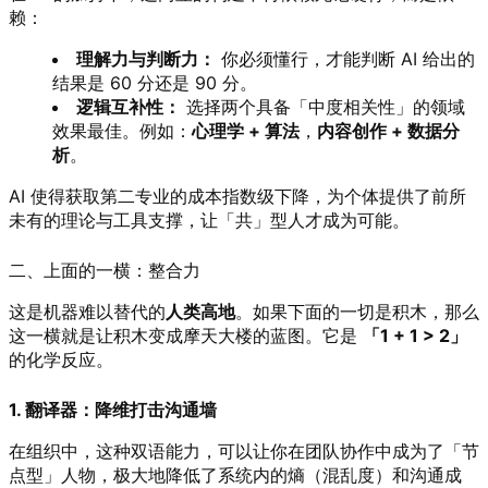
赖：
理解力与判断力：
你必须懂行，才能判断 AI 给出的
结果是 60 分还是 90 分。
逻辑互补性：
选择两个具备「中度相关性」的领域
效果最佳。例如：
心理学 + 算法
，
内容创作 + 数据分
析
。
AI 使得获取第二专业的成本指数级下降，为个体提供了前所
未有的理论与工具支撑，让「共」型人才成为可能。
二、上面的一横：整合力
这是机器难以替代的
人类高地
。如果下面的一切是积木，那么
这一横就是让积木变成摩天大楼的蓝图。它是
「1 + 1 > 2」
的化学反应。
1. 翻译器：降维打击沟通墙
在组织中，这种双语能力，可以让你在团队协作中成为了「节
点型」人物，极大地降低了系统内的熵（混乱度）和沟通成