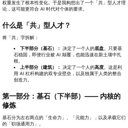
权重发生了根本性变化。于是我构想出了一个「共」型人才理
论，这可能更符合 AI 时代对个体的要求。
什么是「共」型人才？
将「共」字拆解：
下半部分（基石）：
决定了一个人的
底盘
。只要基
石稳固，即便行业被 AI 颠覆，也能迅速在新土壤中扎
根。
上半部分（建筑）：
决定了一个人的
高度
。这是利
用 AI 杠杆构建的双专业壁垒，以及独属于人类的整合
创造力。
第一部分：基石（下半部）—— 内核的
修炼
基石分为左右两点的「生命力」、「元能力」，以及承载它们
的「职场通用力」。