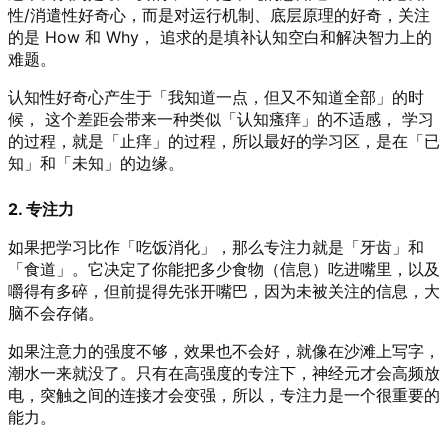
性/消遣性好奇心，而是对运行机制、底层原理的好奇，关注
的是 How 和 Why， 追求的是填补认知空白和解决智力上的
难题。
认知性好奇心产生于「我知道一点，但又不知道全部」的时
候， 这个差距会带来一种类似「认知瘙痒」的不适感， 学习
的过程，就是「止痒」的过程，所以最好的学习区，是在「已
知」和「未知」的边缘。
2. 专注力
如果把学习比作「吃饭消化」，那么专注力就是「牙齿」和
「食道」。它决定了你能把多少食物（信息）吃进嘴里，以及
嚼得有多碎，但前提得先张开嘴巴，因为未被关注的信息，大
脑不会存储。
如果注意力的强度不够，效果也不会好，就像在沙滩上写字，
潮水一来就没了。只有在高强度的专注下，神经元才会高频放
电，突触之间的连接才会变强，所以，专注力是一个很重要的
能力。