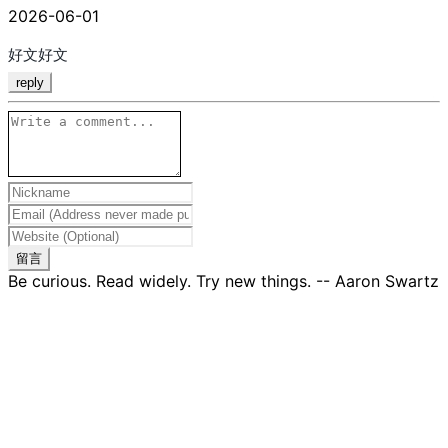
2026-06-01
好文好文
reply
留言
Be curious. Read widely. Try new things. -- Aaron Swartz