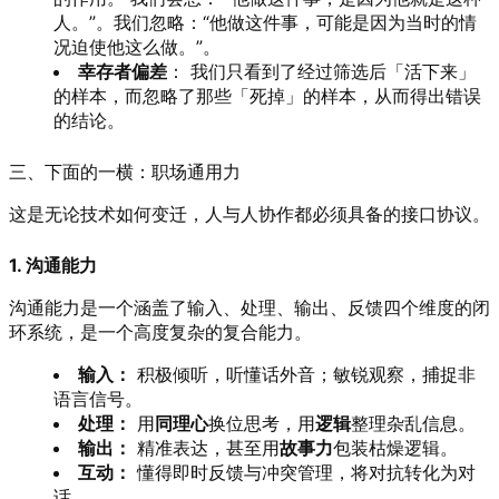
人。”。我们忽略：“他做这件事，可能是因为当时的情
况迫使他这么做。”。
幸存者偏差
： 我们只看到了经过筛选后「活下来」
的样本，而忽略了那些「死掉」的样本，从而得出错误
的结论。
三、下面的一横：职场通用力
这是无论技术如何变迁，人与人协作都必须具备的接口协议。
1. 沟通能力
沟通能力是一个涵盖了输入、处理、输出、反馈四个维度的闭
环系统，是一个高度复杂的复合能力。
输入：
积极倾听，听懂话外音；敏锐观察，捕捉非
语言信号。
处理：
用
同理心
换位思考，用
逻辑
整理杂乱信息。
输出：
精准表达，甚至用
故事力
包装枯燥逻辑。
互动：
懂得即时反馈与冲突管理，将对抗转化为对
话。