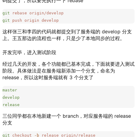
码提交了，所以要先执行一下 rebase
git
 rebase
 origin/develop
git
 push
 origin
 develop
这样张三和李四的代码就都提交到了服务端的 develop 分支
上。王五那边的流程也一样，只是少了本地同步的过程。
开发完毕，进入测试阶段
经过几天的开发，各个功能都已基本完成，下面就要进入测试
阶段。具体做法是在服务端新添加一个分支，命名为
release，所以这时服务端就有 3 个分支了
master
develop
release
三位同学都在本地新建一个 branch，对应服务端的 release
分支
git
 checkout
 -b
 release
 origin/release