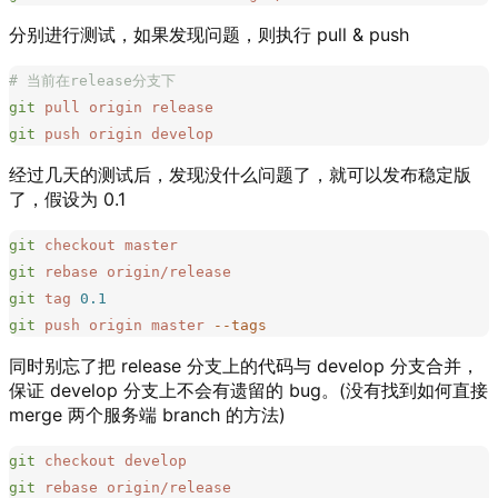
分别进行测试，如果发现问题，则执行 pull & push
# 当前在release分支下
git
 pull
 origin
 release
git
 push
 origin
 develop
经过几天的测试后，发现没什么问题了，就可以发布稳定版
了，假设为 0.1
git
 checkout
 master
git
 rebase
 origin/release
git
 tag
 0.1
git
 push
 origin
 master
 --tags
同时别忘了把 release 分支上的代码与 develop 分支合并，
保证 develop 分支上不会有遗留的 bug。(没有找到如何直接
merge 两个服务端 branch 的方法)
git
 checkout
 develop
git
 rebase
 origin/release