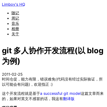
Limboy's HQ
随记
周记
音乐
相册
关于
git 多人协作开发流程(以 blog
为例)
2011-02-25
时间仓促，能力有限，错误难免(代码没有经过实际验证，所
以可能会有问题)，欢迎指正 :)
这个开发流程就是基于
a successful git model
这篇文章而来
的，如果对英文不感冒的话，我这有
翻译版