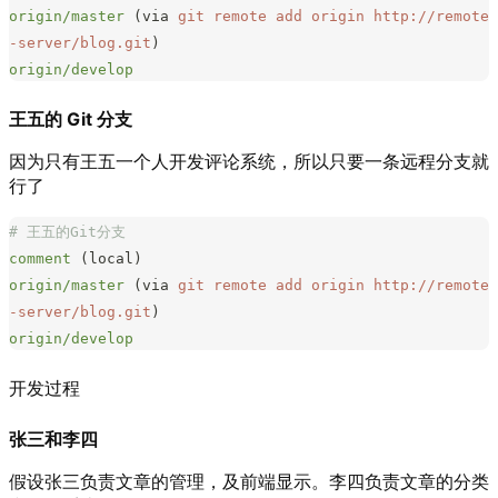
origin/master
 (via 
git
 remote
 add
 origin
 http://remote
-server/blog.git
)
origin/develop
王五的 Git 分支
因为只有王五一个人开发评论系统，所以只要一条远程分支就
行了
# 王五的Git分支
comment
 (local)
origin/master
 (via 
git
 remote
 add
 origin
 http://remote
-server/blog.git
)
origin/develop
开发过程
张三和李四
假设张三负责文章的管理，及前端显示。李四负责文章的分类