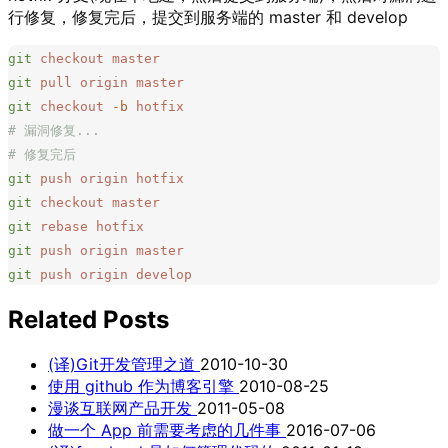
行修复，修复完后，提交到服务端的 master 和 develop
git
 checkout
 master
git
 pull
 origin
 master
git
 checkout
 -b
 hotfix
# 漏洞修复...
# 修复完后
git
 push
 origin
 hotfix
git
 checkout
 master
git
 rebase
 hotfix
git
 push
 origin
 master
git
 push
 origin
 develop
Related Posts
(译)Git开发管理之道
2010-10-30
使用 github 作为博客引擎
2010-08-25
漫谈互联网产品开发
2011-05-08
做一个 App 前需要考虑的几件事
2016-07-06