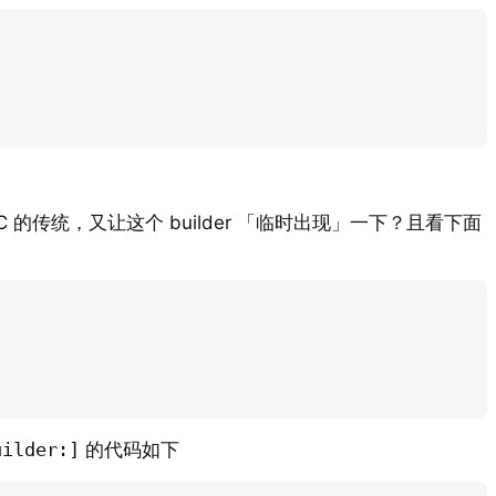
的传统，又让这个 builder 「临时出现」一下？且看下面
uilder:]
的代码如下