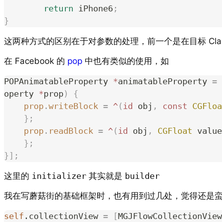
	return
 iPhone6
;
}
这两种方式的区别在于对参数的处理，前一个是在目标 Class 
在 Facebook 的
pop
中也有类似的使用，如
POPAnimatableProperty 
*
animatableProperty 
=
 
operty 
*
prop
)
 {
    prop
.
writeBlock
 =
 ^
(
id
 obj
,
 const
 CGFloa
    };
    prop
.
readBlock
 =
 ^
(
id
 obj
,
 CGFloat
 value
    };
}];
这里的
initializer
其实就是
builder
我在写蘑菇街的基础框架时，也有用到过几处，觉得还是蛮方便的，
self
.collectionView 
=
 [
MGJFlowCollectionView