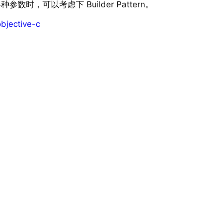
，可以考虑下 Builder Pattern。
bjective-c