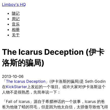
Limboy's HQ
随记
周记
音乐
相册
关于
The Icarus Deception (伊卡
洛斯的骗局)
2013-10-06
「
The Icarus Deception
」(伊卡洛斯的骗局)是 Seth Godin
在
KickStarter
上发起的一个项目。或许大家对伊卡洛斯这个
人物不是很熟悉，先简单说一下：
「Fall of Icarus」源自于希腊神话的一个故事，Icarus 的爸
爸为他做了蜡的羽毛，但是因为他太自信，太骄傲导致他飞得