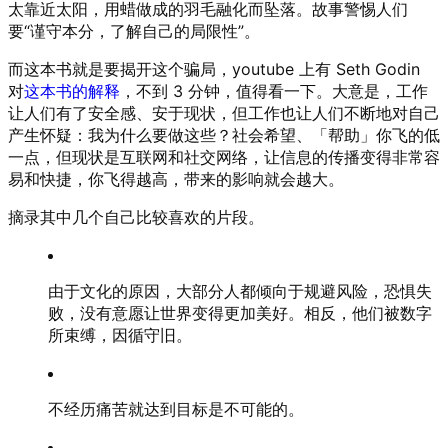
太靠近太阳，用蜡做成的羽毛融化而坠落。故事警惕人们
要“谨守本分，了解自己的局限性”。
而这本书就是要揭开这个骗局，youtube 上有 Seth Godin
对
这本书的解释
，不到 3 分钟，值得看一下。大意是，工作
让人们有了安全感、安于现状，但工作也让人们不断地对自己
产生怀疑：我为什么要做这些？社会希望、「帮助」你飞的低
一点，但现状是互联网和社交网络，让信息的传播变得非常容
易和快捷，你飞得越高，带来的影响就会越大。
摘录其中几个自己比较喜欢的片段。
由于文化的原因，大部分人都倾向于规避风险，恐惧失
败，没有意愿让世界变得更加美好。相反，他们被数字
所束缚，因循守旧。
不经历痛苦就达到目标是不可能的。