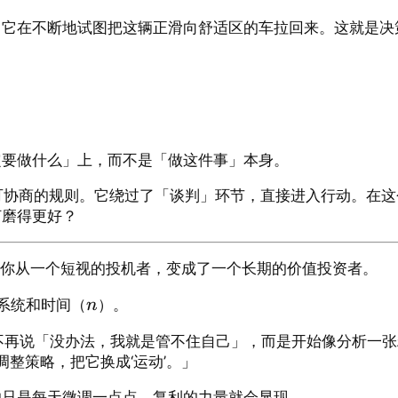
，它在不断地试图把这辆正滑向舒适区的车拉回来。这就是决
定要做什么」上，而不是「做这件事」本身。
是一条不可协商的规则。它绕过了「谈判」环节，直接进入行动。
打磨得更好？
意味着你从一个短视的投机者，变成了一个长期的价值投资者。
系统和时间（
）。
n
产。你不再说「没办法，我就是管不住自己」，而是开始像分析一
调整策略，把它换成‘运动’。」
怕只是每天微调一点点，复利的力量就会显现。