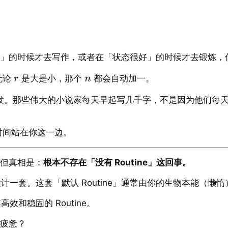
觉来了」的时候才去写作，或者在「状态很好」的时候才去锻炼
无论
是大是小，那个
都会自动加一。
r
n
发。那些伟大的小说家每天早起写几千字，不是因为他们每
让时间站在你这一边。
。但真相是：
根本不存在「没有 Routine」这回事。
一套。这套「默认 Routine」通常由你的生物本能（懒
和稳固的 Routine。
到疲惫？