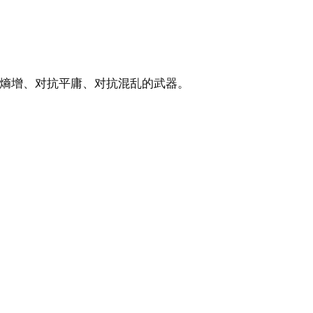
对抗熵增、对抗平庸、对抗混乱的武器。