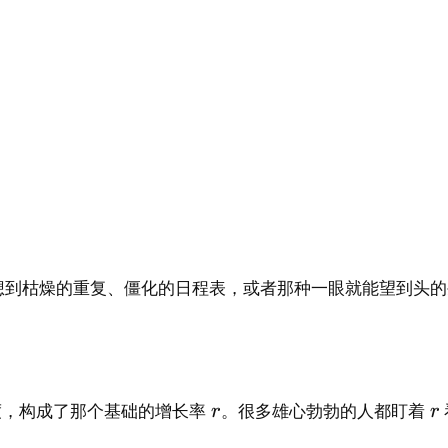
让人联想到枯燥的重复、僵化的日程表，或者那种一眼就能望到头
度，构成了那个基础的增长率
。很多雄心勃勃的人都盯着
r
r