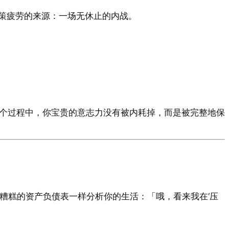
策疲劳的来源：一场无休止的内战。
在这个过程中，你宝贵的意志力没有被内耗掉，而是被完整地保
张糟糕的资产负债表一样分析你的生活：「哦，看来我在‘压