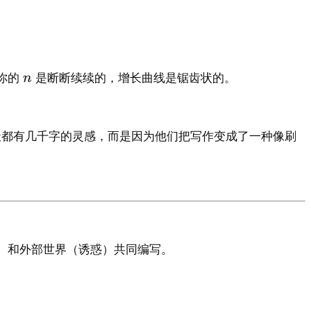
，你的
是断断续续的，增长曲线是锯齿状的。
n
天都有几千字的灵感，而是因为他们把写作变成了一种像刷
惰）和外部世界（诱惑）共同编写。